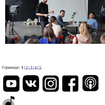
Страницы:
1
|
2
|
3
|
4
|
5